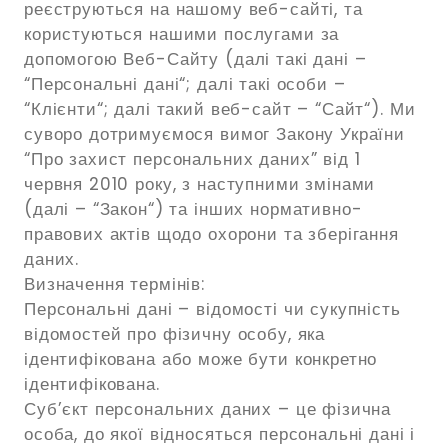
реєструються на нашому веб-сайті, та
користуються нашими послугами за
допомогою Веб-Сайту (далі такі дані –
“Персональні дані“; далі такі особи –
“Клієнти“; далі такий веб-сайт – “Сайт“). Ми
суворо дотримуємося вимог Закону України
“Про захист персональних даних” від 1
червня 2010 року, з наступними змінами
(далі – “Закон“) та інших нормативно-
правових актів щодо охорони та зберігання
даних.
Визначення термінів:
Персональні дані – відомості чи сукупність
відомостей про фізичну особу, яка
ідентифікована або може бути конкретно
ідентифікована.
Суб’єкт персональних даних – це фізична
особа, до якої відносяться персональні дані і