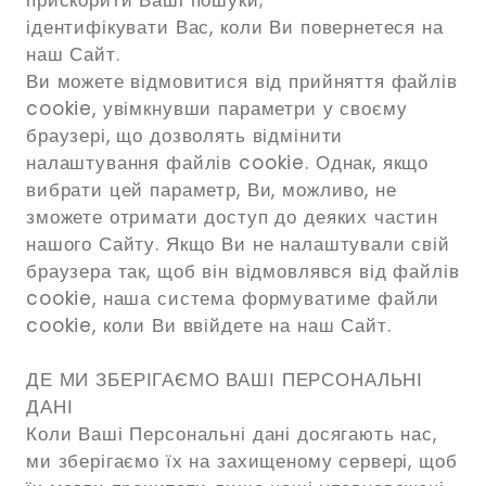
ідентифікувати Вас, коли Ви повернетеся на
наш Сайт.
Ви можете відмовитися від прийняття файлів
cookie, увімкнувши параметри у своєму
браузері, що дозволять відмінити
налаштування файлів cookie. Однак, якщо
вибрати цей параметр, Ви, можливо, не
зможете отримати доступ до деяких частин
нашого Сайту. Якщо Ви не налаштували свій
браузера так, щоб він відмовлявся від файлів
cookie, наша система формуватиме файли
cookie, коли Ви ввійдете на наш Сайт.
ДЕ МИ ЗБЕРІГАЄМО ВАШІ ПЕРСОНАЛЬНІ
ДАНІ
Коли Ваші Персональні дані досягають нас,
ми зберігаємо їх на захищеному сервері, щоб