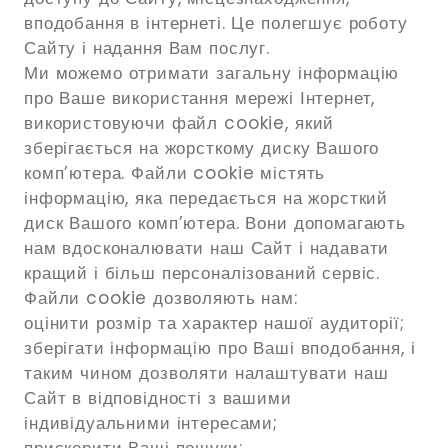
вподобання в інтернеті. Це полегшує роботу
Сайту і надання Вам послуг.
Ми можемо отримати загальну інформацію
про Ваше використання мережі Інтернет,
використовуючи файл cookie, який
зберігається на жорсткому диску Вашого
комп’ютера. Файли cookie містять
інформацію, яка передається на жорсткий
диск Вашого комп’ютера. Вони допомагають
нам вдосконалювати наш Сайт і надавати
кращий і більш персоналізований сервіс.
Файли cookie дозволяють нам:
оцінити розмір та характер нашої аудиторії;
зберігати інформацію про Ваші вподобання, і
таким чином дозволяти налаштувати наш
Сайт в відповідності з вашими
індивідуальними інтересами;
прискорити Ваші пошуки;