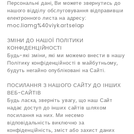
Персональні дані, Ви можете звернутись до
нашого відділу обслуговування відправивши
електронного листа на адресу:
moc.liamg%40viyk.artselap
ЗМІНИ ДО НАШОЇ ПОЛІТИКИ
КОНФІДЕНЦІЙНОСТІ
Будь-які зміни, які ми можемо внести в нашу
Політику конфіденційності в майбутньому,
будуть негайно опубліковані на Сайті.
ПОСИЛАННЯ З НАШОГО САЙТУ ДО ІНШИХ
ВЕБ-САЙТІВ
Будь ласка, зверніть увагу, що наш Сайт
надає доступ до інших сайтів шляхом
посилання на них. Ми несемо
відповідальність виключно за
конфіденційність, зміст або захист даних