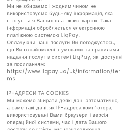
Ми не збираємо і жодним чином не
використовуємо будь-яку інформація, яка
стосується Ваших платіжних карток. Така
інформація обробляється електронною
платіжною системою LiqPay.
Оплачуючи наші послуги Ви погоджуєтесь,
що Ви ознайомлені з умовами та правилами
надання послуг в системі LiqPay, які доступні
за посиланням:
https://www.liqpay.ua/uk/information/ter
ms
IP-АДРЕСИ ТА COOKIES
Ми можемо збирати деякі дані автоматично,
а саме такі дані, як IP-адреса комп’ютера,
використовувані Вами браузери і версія
операційної системи, час і дата Вашого
доступу до Сайту, місцезнаходження,