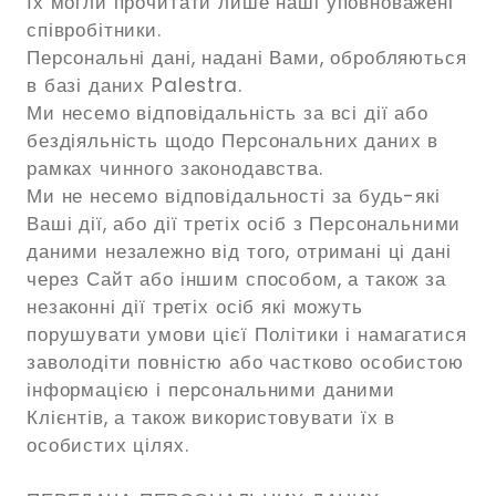
їх могли прочитати лише наші уповноважені
співробітники.
Персональні дані, надані Вами, обробляються
в базі даних Palestra.
Ми несемо відповідальність за всі дії або
бездіяльність щодо Персональних даних в
рамках чинного законодавства.
Ми не несемо відповідальності за будь-які
Ваші дії, або дії третіх осіб з Персональними
даними незалежно від того, отримані ці дані
через Сайт або іншим способом, а також за
незаконні дії третіх осіб які можуть
порушувати умови цієї Політики і намагатися
заволодіти повністю або частково особистою
інформацією і персональними даними
Клієнтів, а також використовувати їх в
особистих цілях.