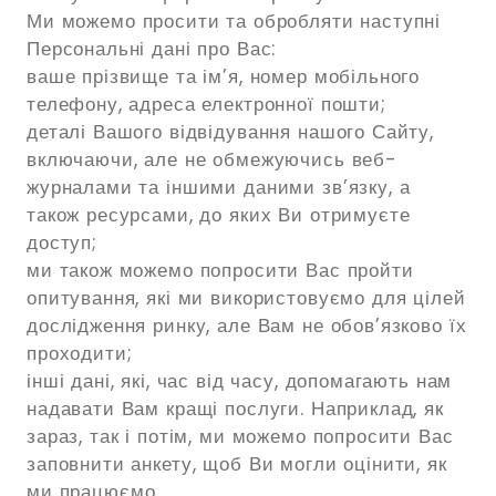
Ми можемо просити та обробляти наступні
Персональні дані про Вас:
ваше прізвище та ім’я, номер мобільного
телефону, адреса електронної пошти;
деталі Вашого відвідування нашого Сайту,
включаючи, але не обмежуючись веб-
журналами та іншими даними зв’язку, а
також ресурсами, до яких Ви отримуєте
доступ;
ми також можемо попросити Вас пройти
опитування, які ми використовуємо для цілей
дослідження ринку, але Вам не обов’язково їх
проходити;
інші дані, які, час від часу, допомагають нам
надавати Вам кращі послуги. Наприклад, як
зараз, так і потім, ми можемо попросити Вас
заповнити анкету, щоб Ви могли оцінити, як
ми працюємо.