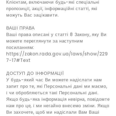
Клієнтам, включаючи будь-які спеціальні
пропозиції, акції, інформаційні статті, які
можуть Вас зацікавити.
ВАШІ ПРАВА
Ваші права описані у статті 8 Закону, яку Ви
можете переглянути за наступним
посиланням:
https://zakon.rada.gov.ua/laws/show/229
7-17#Text
ДОСТУП ДО ІНФОРМАЦІЇ
У будь-який час Ви можете надіслати нам
запит про те, які Персональні дані ми маємо,
і чи обробляються такі Персональні дані.
Якщо будь-яка інформація невірна, повідомте
нам про це, і ми негайно внесемо зміни. Якщо
Ви захочете, щоб ми надіслали Вам Ваші