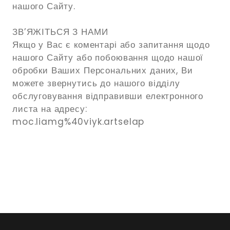
нашого Сайту.
ЗВ’ЯЖІТЬСЯ З НАМИ
Якщо у Вас є коментарі або запитання щодо
нашого Сайту або побоювання щодо нашої
обробки Ваших Персональних даних, Ви
можете звернутись до нашого відділу
обслуговування відправивши електронного
листа на адресу:
moc.liamg%40viyk.artselap