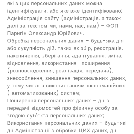
які з цих персональних даних можна
ідентифікувати, або яке вже ідентифіковано;
Адміністрація сайту (адміністрація, а також
далі за текстом ми, нами, нас, нам) – ФОП
Паригін Олександр Юрійович.
Обробка персональних даних – будь-яка дія
або сукупність дій, таких як збір, реєстрація,
накопичення, зберігання, адаптування, зміна,
відновлення, використання і поширення
(розповсюдження, реалізація, передача),
знеособлення, знищення персональних даних,
у тому числі з використанням інформаційних
( автоматизованих) систем;
Поширення персональних даних – дії з
передачі відомостей про фізичну особу за
згодою суб’єкта персональних даних;
Використання персональних даних – будь-які
дії Адміністрації з обробки ЦИХ даних, дії