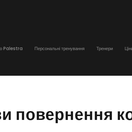
о Palestra
Персональні тренування
Тренери
Цін
и повернення к