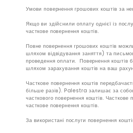
Умови повернення грошових коштів за не
Якщо ви здійснили оплату однієї із послу
часткове повернення коштів.
Повне повернення грошових коштів можли
шляхом відвідування заняття) та письмо
проведення оплати. Повернення коштів б
шляхом зарахування коштів на ваш рахун
Часткове повернення коштів передбачаєт
більше разів). Palestra залишає за собо
часткового повернення коштів. Часткове 
часткове повернення коштів.
За використані послуги повернення кошті