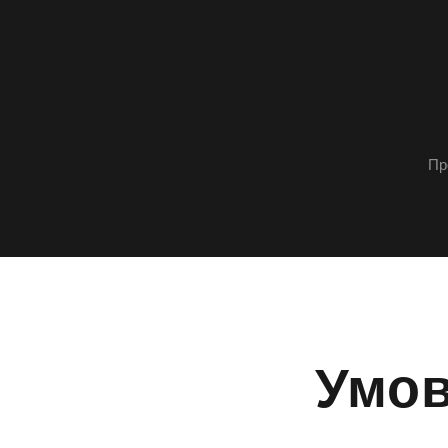
Пр
Умов